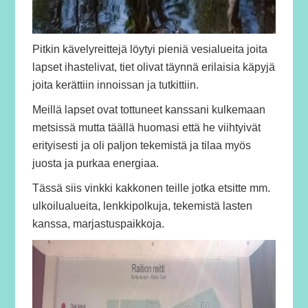
Pitkin kävelyreittejä löytyi pieniä vesialueita joita
lapset ihastelivat, tiet olivat täynnä erilaisia käpyjä
joita kerättiin innoissan ja tutkittiin.
Meillä lapset ovat tottuneet kanssani kulkemaan
metsissä mutta täällä huomasi että he viihtyivät
erityisesti ja oli paljon tekemistä ja tilaa myös
juosta ja purkaa energiaa.
Tässä siis vinkki kakkonen teille jotka etsitte mm.
ulkoilualueita, lenkkipolkuja, tekemistä lasten
kanssa, marjastuspaikkoja.