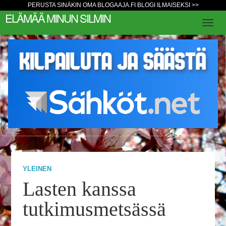
PERUSTA SINÄKIN OMA BLOGAAJA.FI BLOGI ILMAISEKSI >>
ELÄMÄÄ MINUN SILMIN
YLEINEN
Lasten kanssa
tutkimusmetsässä